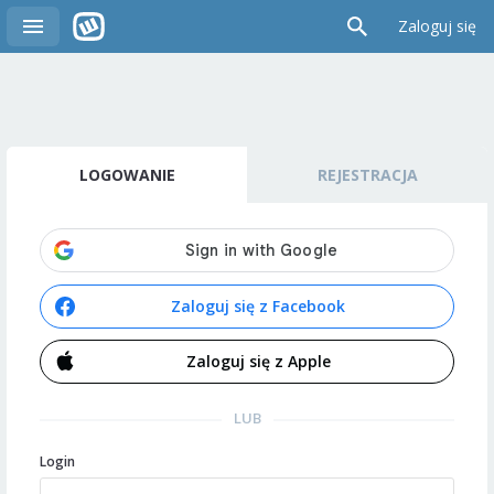
Zaloguj się
LOGOWANIE
REJESTRACJA
Zaloguj się z Facebook
Zaloguj się z Apple
LUB
Login