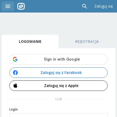
Zaloguj się
LOGOWANIE
REJESTRACJA
Zaloguj się z Facebook
Zaloguj się z Apple
LUB
Login