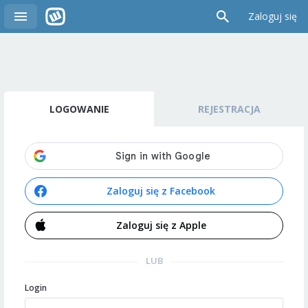
Zaloguj się
LOGOWANIE
REJESTRACJA
Zaloguj się z Facebook
Zaloguj się z Apple
LUB
Login