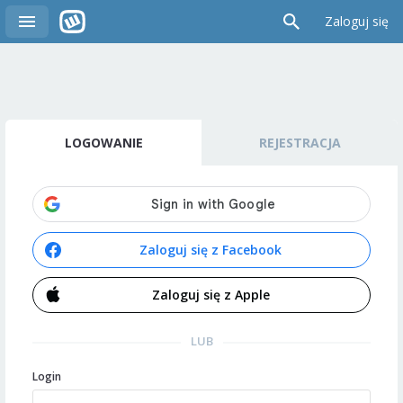
Zaloguj się
LOGOWANIE
REJESTRACJA
Zaloguj się z Facebook
Zaloguj się z Apple
LUB
Login