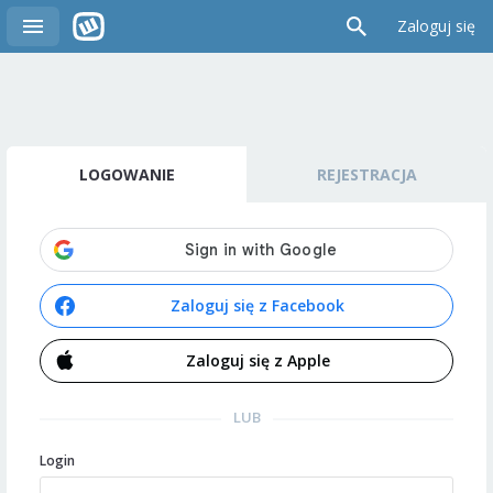
Zaloguj się
LOGOWANIE
REJESTRACJA
Zaloguj się z Facebook
Zaloguj się z Apple
LUB
Login