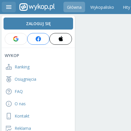
Główna
Wykopalisko
Hity
ZALOGUJ SIĘ
WYKOP
Ranking
Osiągnięcia
FAQ
O nas
Kontakt
Reklama