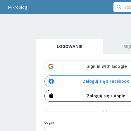
Mikroblog
LOGOWANIE
REJ
Zaloguj się z Facebook
Zaloguj się z Apple
LUB
Login