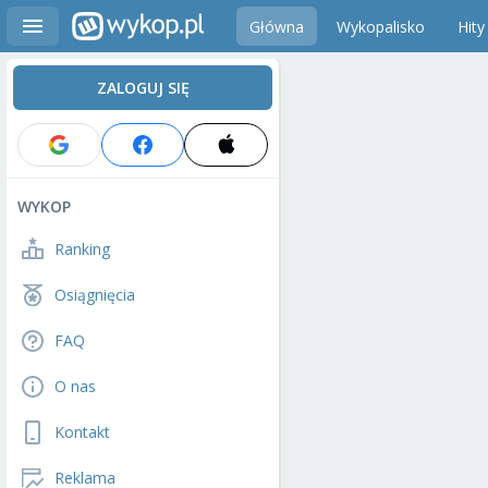
Główna
Wykopalisko
Hity
ZALOGUJ SIĘ
WYKOP
Ranking
Osiągnięcia
FAQ
O nas
Kontakt
Reklama