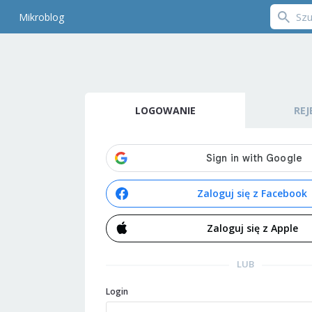
Mikroblog
LOGOWANIE
REJ
Zaloguj się z Facebook
Zaloguj się z Apple
LUB
Login