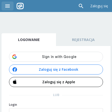
Zaloguj się
LOGOWANIE
REJESTRACJA
Zaloguj się z Facebook
Zaloguj się z Apple
LUB
Login