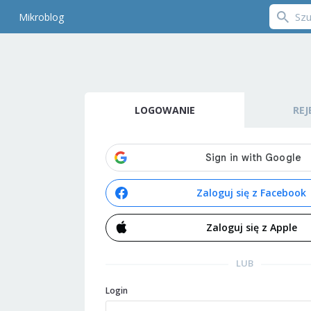
Mikroblog
LOGOWANIE
REJ
Zaloguj się z Facebook
Zaloguj się z Apple
LUB
Login