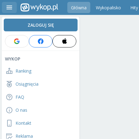
Główna
Wykopalisko
Hity
ZALOGUJ SIĘ
WYKOP
Ranking
Osiągnięcia
FAQ
O nas
Kontakt
Reklama