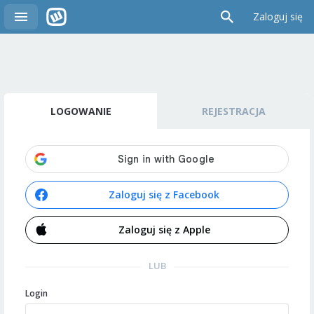
Zaloguj się
LOGOWANIE
REJESTRACJA
Zaloguj się z Facebook
Zaloguj się z Apple
LUB
Login