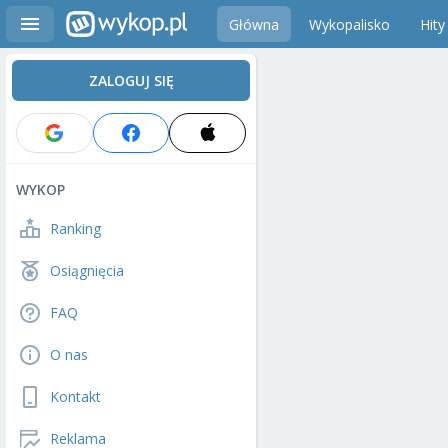
Główna
Wykopalisko
Hity
ZALOGUJ SIĘ
WYKOP
Ranking
Osiągnięcia
FAQ
O nas
Kontakt
Reklama