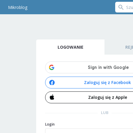
Mikroblog
LOGOWANIE
REJ
Zaloguj się z Facebook
Zaloguj się z Apple
LUB
Login