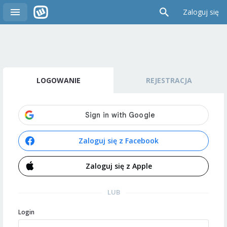
Zaloguj się
LOGOWANIE
REJESTRACJA
Zaloguj się z Facebook
Zaloguj się z Apple
LUB
Login