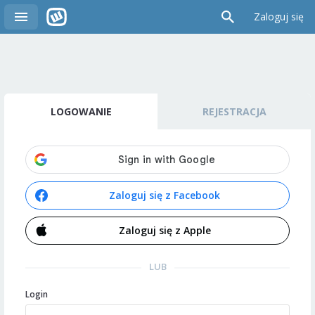
Zaloguj się
LOGOWANIE
REJESTRACJA
Zaloguj się z Facebook
Zaloguj się z Apple
LUB
Login