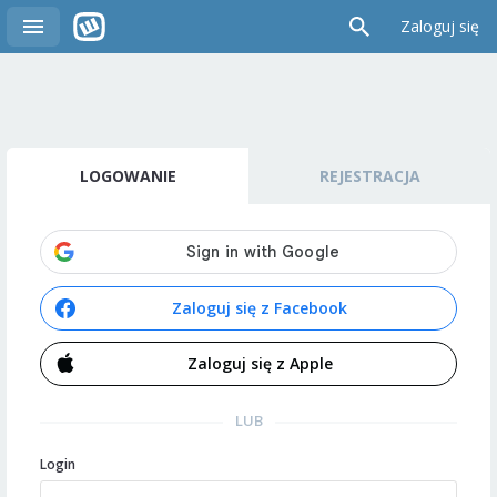
Zaloguj się
LOGOWANIE
REJESTRACJA
Zaloguj się z Facebook
Zaloguj się z Apple
LUB
Login