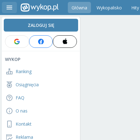
Główna
Wykopalisko
Hity
ZALOGUJ SIĘ
WYKOP
Ranking
Osiągnięcia
FAQ
O nas
Kontakt
Reklama