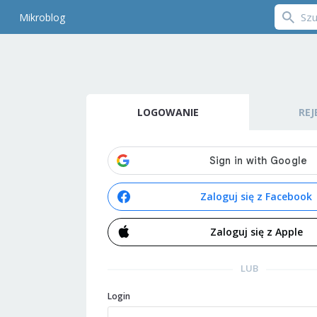
Mikroblog
LOGOWANIE
REJ
Zaloguj się z Facebook
Zaloguj się z Apple
LUB
Login