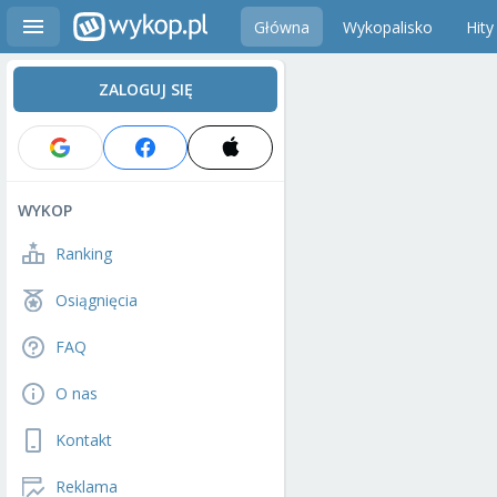
Główna
Wykopalisko
Hity
ZALOGUJ SIĘ
WYKOP
Ranking
Osiągnięcia
FAQ
O nas
Kontakt
Reklama