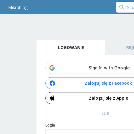
Mikroblog
LOGOWANIE
REJ
Zaloguj się z Facebook
Zaloguj się z Apple
LUB
Login