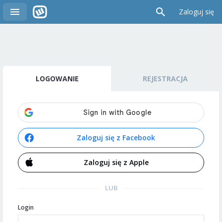
Zaloguj się
LOGOWANIE
REJESTRACJA
Zaloguj się z Facebook
Zaloguj się z Apple
LUB
Login