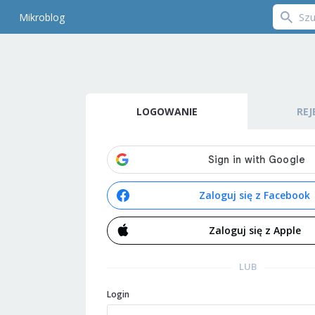
Mikroblog
LOGOWANIE
REJ
Zaloguj się z Facebook
Zaloguj się z Apple
LUB
Login