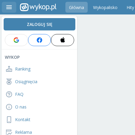
Główna
Wykopalisko
Hity
ZALOGUJ SIĘ
WYKOP
Ranking
Osiągnięcia
FAQ
O nas
Kontakt
Reklama