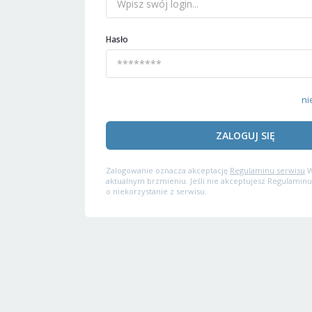
Hasło
ni
ZALOGUJ SIĘ
Zalogowanie oznacza akceptację
Regulaminu serwisu
W
aktualnym brzmieniu. Jeśli nie akceptujesz Regulaminu
o niekorzystanie z serwisu.