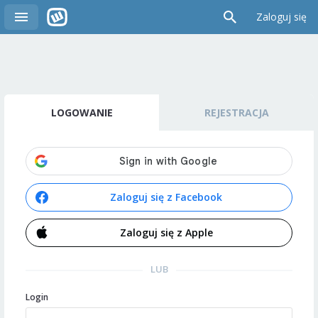
Zaloguj się
LOGOWANIE
REJESTRACJA
Zaloguj się z Facebook
Zaloguj się z Apple
LUB
Login