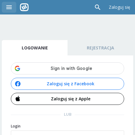
Zaloguj się
LOGOWANIE
REJESTRACJA
Zaloguj się z Facebook
Zaloguj się z Apple
LUB
Login