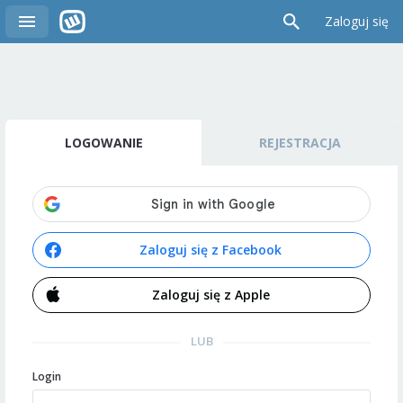
Zaloguj się
LOGOWANIE
REJESTRACJA
Zaloguj się z Facebook
Zaloguj się z Apple
LUB
Login