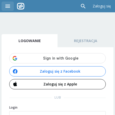
Zaloguj się
LOGOWANIE
REJESTRACJA
Zaloguj się z Facebook
Zaloguj się z Apple
LUB
Login