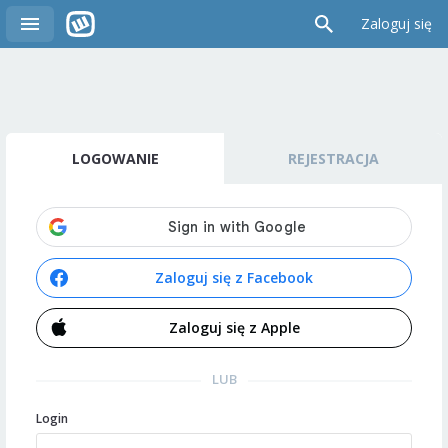
Zaloguj się
LOGOWANIE
REJESTRACJA
Zaloguj się z Facebook
Zaloguj się z Apple
LUB
Login