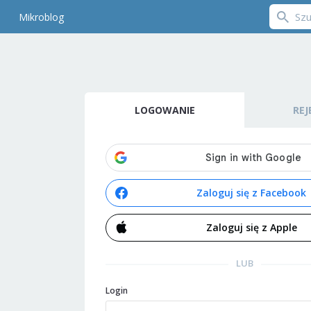
Mikroblog
LOGOWANIE
REJ
Zaloguj się z Facebook
Zaloguj się z Apple
LUB
Login