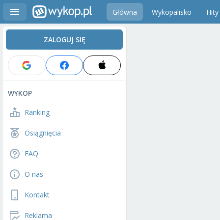
Główna
Wykopalisko
Hity
ZALOGUJ SIĘ
WYKOP
Ranking
Osiągnięcia
FAQ
O nas
Kontakt
Reklama