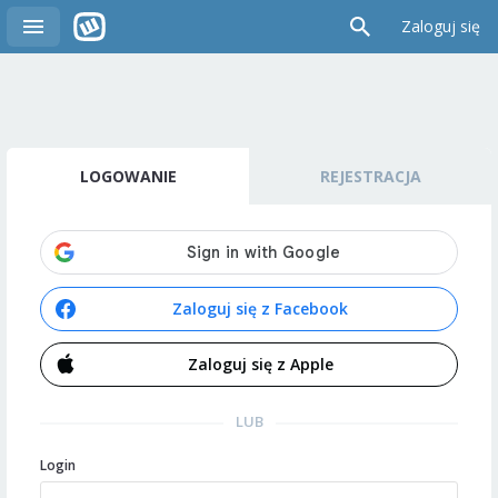
Zaloguj się
LOGOWANIE
REJESTRACJA
Zaloguj się z Facebook
Zaloguj się z Apple
LUB
Login