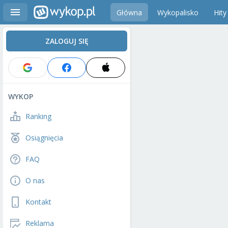
Główna
Wykopalisko
Hity
ZALOGUJ SIĘ
WYKOP
Ranking
Osiągnięcia
FAQ
O nas
Kontakt
Reklama