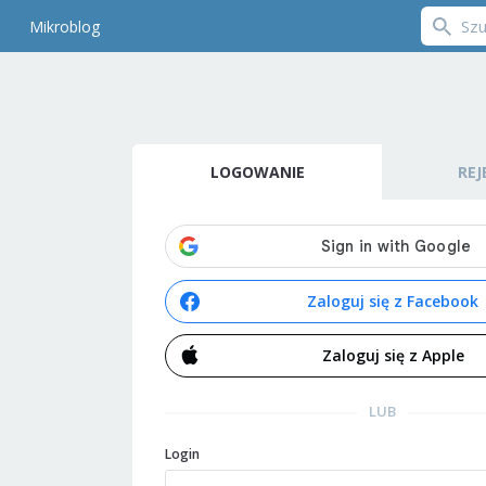
Mikroblog
LOGOWANIE
REJ
Zaloguj się z Facebook
Zaloguj się z Apple
LUB
Login