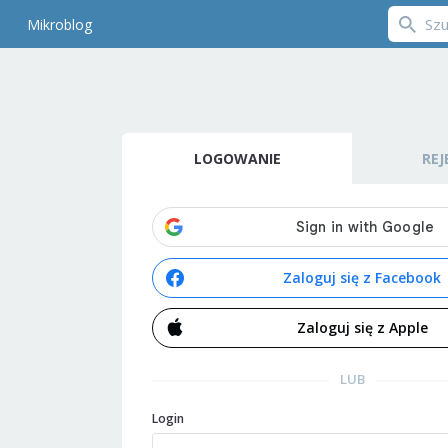
Mikroblog
LOGOWANIE
REJ
Zaloguj się z Facebook
Zaloguj się z Apple
LUB
Login