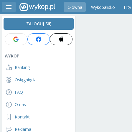
Główna
Wykopalisko
Hity
ZALOGUJ SIĘ
WYKOP
Ranking
Osiągnięcia
FAQ
O nas
Kontakt
Reklama