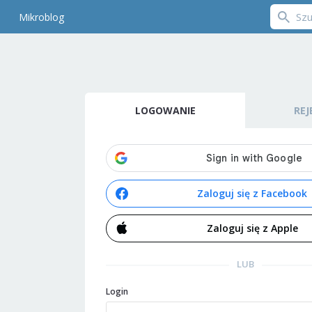
Mikroblog
LOGOWANIE
REJ
Zaloguj się z Facebook
Zaloguj się z Apple
LUB
Login