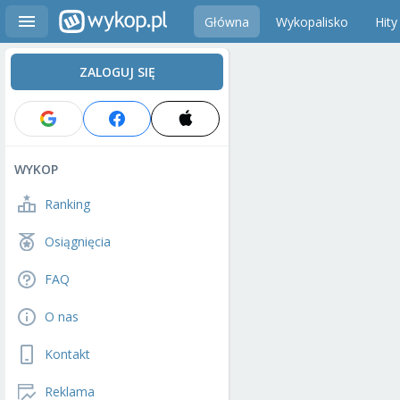
Główna
Wykopalisko
Hity
ZALOGUJ SIĘ
WYKOP
Ranking
Osiągnięcia
FAQ
O nas
Kontakt
Reklama