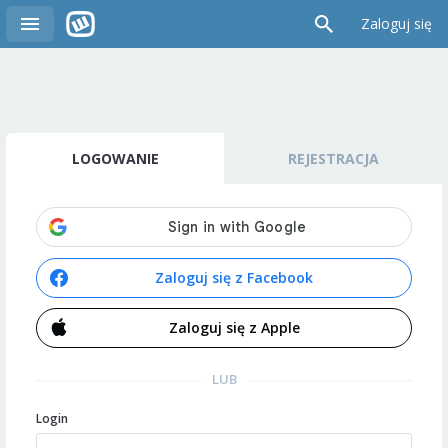
Zaloguj się
LOGOWANIE
REJESTRACJA
Zaloguj się z Facebook
Zaloguj się z Apple
LUB
Login