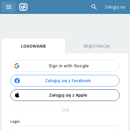
Zaloguj się
LOGOWANIE
REJESTRACJA
Zaloguj się z Facebook
Zaloguj się z Apple
LUB
Login