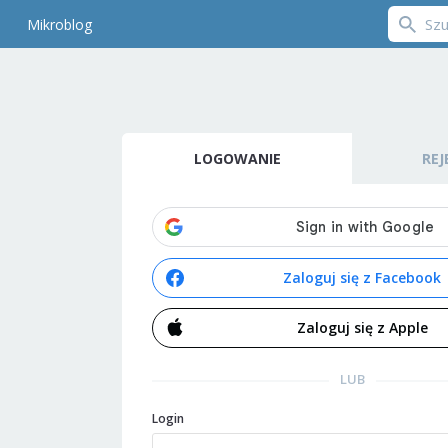
Mikroblog
LOGOWANIE
REJ
Zaloguj się z Facebook
Zaloguj się z Apple
LUB
Login