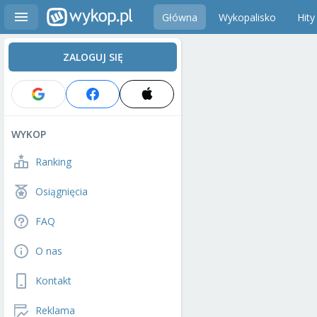
Główna
Wykopalisko
Hity
ZALOGUJ SIĘ
WYKOP
Ranking
Osiągnięcia
FAQ
O nas
Kontakt
Reklama