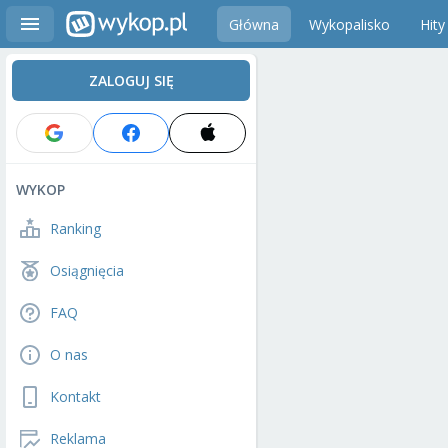
Główna
Wykopalisko
Hity
ZALOGUJ SIĘ
WYKOP
Ranking
Osiągnięcia
FAQ
O nas
Kontakt
Reklama