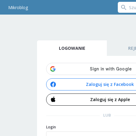
Mikroblog
LOGOWANIE
REJ
Zaloguj się z Facebook
Zaloguj się z Apple
LUB
Login