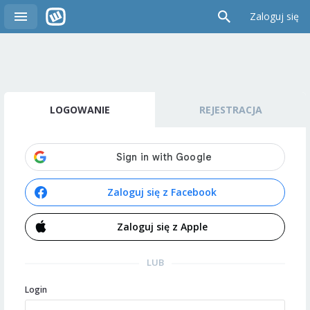
Zaloguj się
LOGOWANIE
REJESTRACJA
Zaloguj się z Facebook
Zaloguj się z Apple
LUB
Login