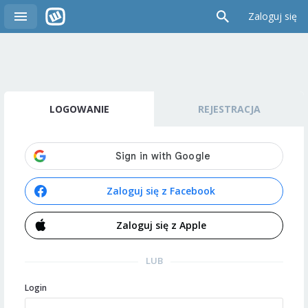
Zaloguj się
LOGOWANIE
REJESTRACJA
Zaloguj się z Facebook
Zaloguj się z Apple
LUB
Login