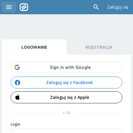
Zaloguj się
LOGOWANIE
REJESTRACJA
Zaloguj się z Facebook
Zaloguj się z Apple
LUB
Login