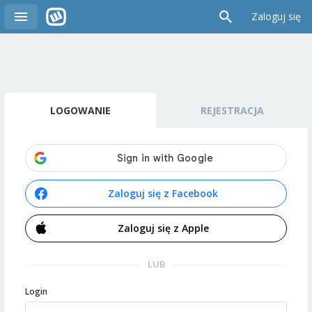
Zaloguj się
LOGOWANIE
REJESTRACJA
Zaloguj się z Facebook
Zaloguj się z Apple
LUB
Login