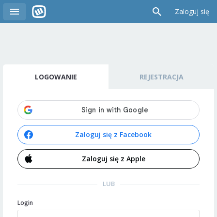
Zaloguj się
LOGOWANIE
REJESTRACJA
Zaloguj się z Facebook
Zaloguj się z Apple
LUB
Login