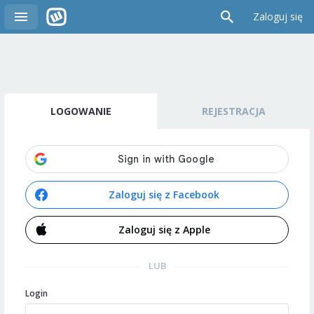
Zaloguj się
LOGOWANIE
REJESTRACJA
Zaloguj się z Facebook
Zaloguj się z Apple
LUB
Login