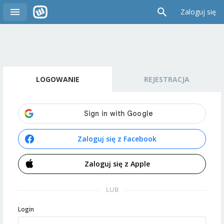
Zaloguj się
LOGOWANIE
REJESTRACJA
Zaloguj się z Facebook
Zaloguj się z Apple
LUB
Login