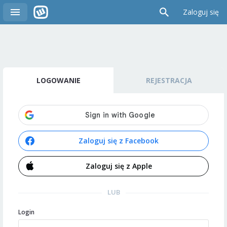
Zaloguj się
LOGOWANIE
REJESTRACJA
Zaloguj się z Facebook
Zaloguj się z Apple
LUB
Login