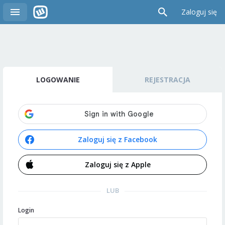
Zaloguj się
LOGOWANIE
REJESTRACJA
Zaloguj się z Facebook
Zaloguj się z Apple
LUB
Login