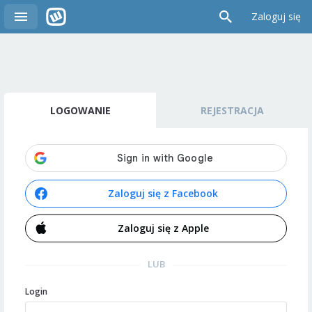
Zaloguj się
LOGOWANIE
REJESTRACJA
Zaloguj się z Facebook
Zaloguj się z Apple
LUB
Login