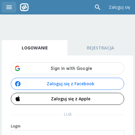
Zaloguj się
LOGOWANIE
REJESTRACJA
Zaloguj się z Facebook
Zaloguj się z Apple
LUB
Login