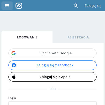
Zaloguj się
LOGOWANIE
REJESTRACJA
Zaloguj się z Facebook
Zaloguj się z Apple
LUB
Login