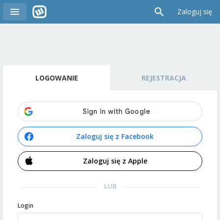
Zaloguj się
LOGOWANIE
REJESTRACJA
Zaloguj się z Facebook
Zaloguj się z Apple
LUB
Login