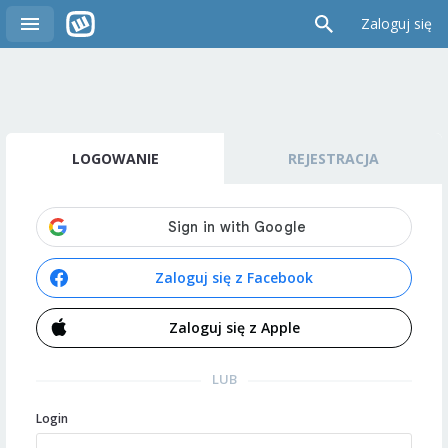
Zaloguj się
LOGOWANIE
REJESTRACJA
Zaloguj się z Facebook
Zaloguj się z Apple
LUB
Login