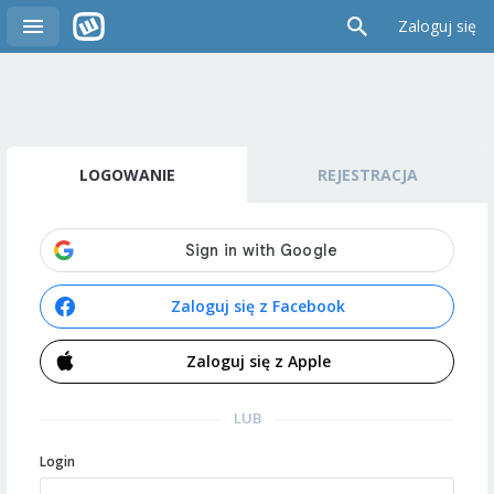
Zaloguj się
LOGOWANIE
REJESTRACJA
Zaloguj się z Facebook
Zaloguj się z Apple
LUB
Login