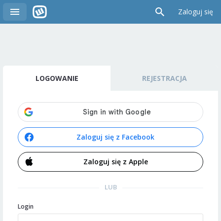
Zaloguj się
LOGOWANIE
REJESTRACJA
Zaloguj się z Facebook
Zaloguj się z Apple
LUB
Login