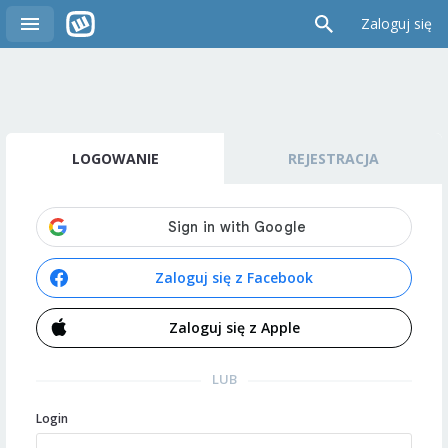
Zaloguj się
LOGOWANIE
REJESTRACJA
Zaloguj się z Facebook
Zaloguj się z Apple
LUB
Login