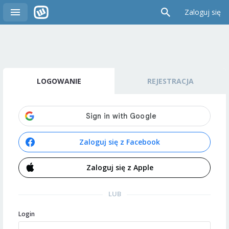
Zaloguj się
LOGOWANIE
REJESTRACJA
Zaloguj się z Facebook
Zaloguj się z Apple
LUB
Login